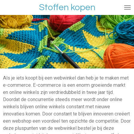
Stoffen kopen
Ga
direct
naar
de
hoofdinhoud
Als je iets koopt bij een webwinkel dan heb je te maken met
e-commerce. E-commerce is een enorm groeiende markt
en online winkels zijn verdriedubbeld in twee jaar tijd.
Doordat de concurrentie steeds meer wordt onder online
winkels blijven online winkels constant met nieuwe
innovaties komen. Door constant te blijven innoveren creëert
een webshop een voordeel ten opzichte de competitie. Door
deze pluspunten van de webwinkel bestel je bij deze