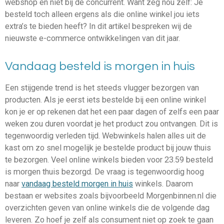
webshop en niet bij de concurrent. Want zeg nou zelf: Je
besteld toch alleen ergens als die online winkel jou iets
extra’s te bieden heeft? In dit artikel bespreken wij de
nieuwste e-commerce ontwikkelingen van dit jaar.
Vandaag besteld is morgen in huis
Een stijgende trend is het steeds vlugger bezorgen van
producten. Als je eerst iets bestelde bij een online winkel
kon je er op rekenen dat het een paar dagen of zelfs een paar
weken zou duren voordat je het product zou ontvangen. Dit is
tegenwoordig verleden tijd. Webwinkels halen alles uit de
kast om zo snel mogelijk je bestelde product bij jouw thuis
te bezorgen. Veel online winkels bieden voor 23.59 besteld
is morgen thuis bezorgd. De vraag is tegenwoordig hoog
naar
vandaag besteld morgen in huis
winkels. Daarom
bestaan er websites zoals bijvoorbeeld Morgenbinnen.nl die
overzichten geven van online winkels die de volgende dag
leveren. Zo hoef je zelf als consument niet op zoek te gaan