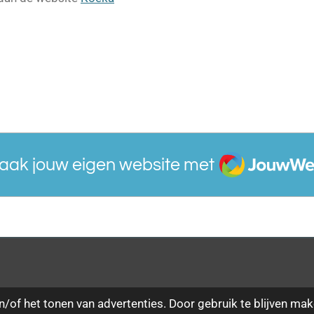
JouwWeb
aak jouw eigen website met
/of het tonen van advertenties. Door gebruik te blijven mak