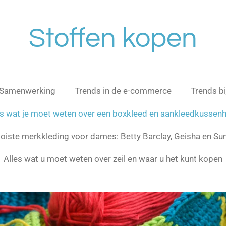
Stoffen kopen
Samenwerking
Trends in de e-commerce
Trends b
es wat je moet weten over een boxkleed en aankleedkussen
oiste merkkleding voor dames: Betty Barclay, Geisha en 
Alles wat u moet weten over zeil en waar u het kunt kopen