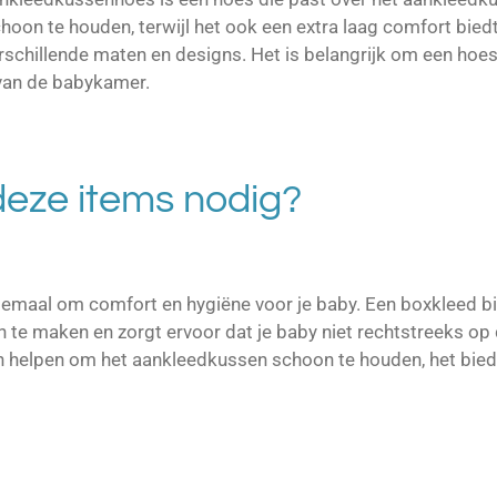
oon te houden, terwijl het ook een extra laag comfort biedt
schillende maten en designs. Het is belangrijk om een hoes 
l van de babykamer.
eze items nodig?
lemaal om comfort en hygiëne voor je baby. Een boxkleed bie
 te maken en zorgt ervoor dat je baby niet rechtstreeks op d
n helpen om het aankleedkussen schoon te houden, het biedt