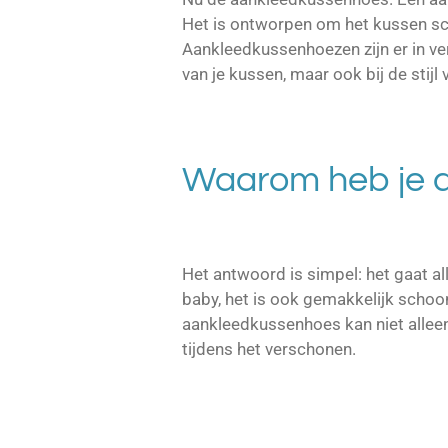
Het is ontworpen om het kussen sch
Aankleedkussenhoezen zijn er in ver
van je kussen, maar ook bij de stij
Waarom heb je d
Het antwoord is simpel: het gaat al
baby, het is ook gemakkelijk schoon
aankleedkussenhoes kan niet allee
tijdens het verschonen.