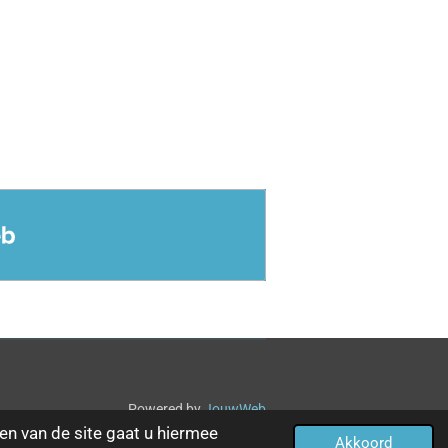
Powered by
JouwWeb
en van de site gaat u hiermee
Akkoord