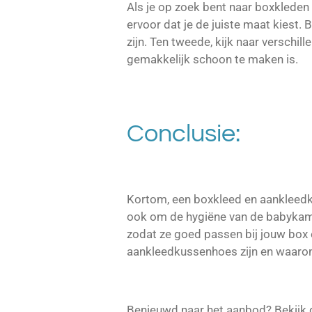
Als je op zoek bent naar boxkleden 
ervoor dat je de juiste maat kiest.
zijn. Ten tweede, kijk naar verschill
gemakkelijk schoon te maken is.
Conclusie:
Kortom, een boxkleed en aankleedk
ook om de hygiëne van de babykamer 
zodat ze goed passen bij jouw box 
aankleedkussenhoes zijn en waarom
Benieuwd naar het aanbod? Bekijk