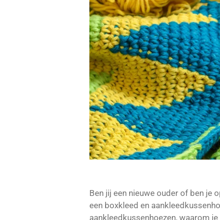
Ben jij een nieuwe ouder of ben je
een boxkleed en aankleedkussenhoes.
aankleedkussenhoezen, waarom je ze