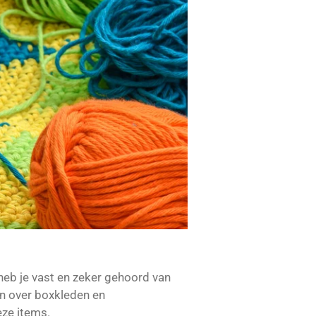
heb je vast en zeker gehoord van
en over boxkleden en
eze items.