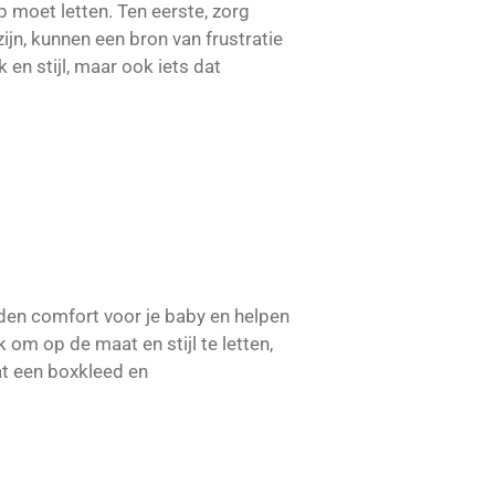
 moet letten. Ten eerste, zorg
ijn, kunnen een bron van frustratie
k en stijl, maar ook iets dat
den comfort voor je baby en helpen
om op de maat en stijl te letten,
at een boxkleed en