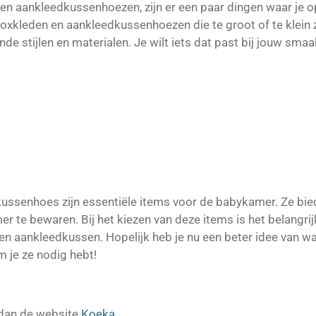
en aankleedkussenhoezen, zijn er een paar dingen waar je op
 Boxkleden en aankleedkussenhoezen die te groot of te klein z
ende stijlen en materialen. Je wilt iets dat past bij jouw smaa
ussenhoes zijn essentiële items voor de babykamer. Ze bie
te bewaren. Bij het kiezen van deze items is het belangrijk 
en aankleedkussen. Hopelijk heb je nu een beter idee van w
 je ze nodig hebt!
 dan de website
Koeka