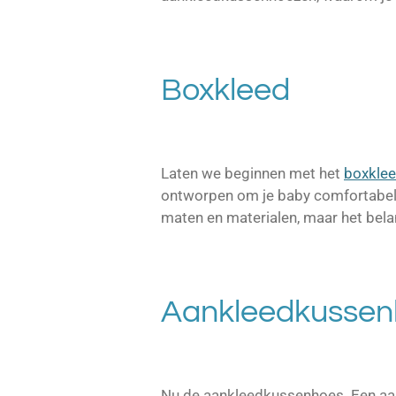
Boxkleed
Laten we beginnen met het
boxkle
ontworpen om je baby comfortabel te 
maten en materialen, maar het belang
Aankleedkussen
Nu de aankleedkussenhoes. Een aan